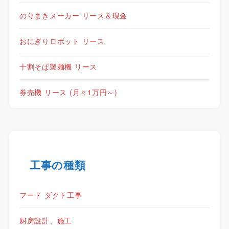
のりまきメーカー リース＆現金
おにぎりロボット リース
十割そば製麺機 リース
券売機 リース (月々1万円～)
工事の種類
フード ダクト工事
厨房設計、施工