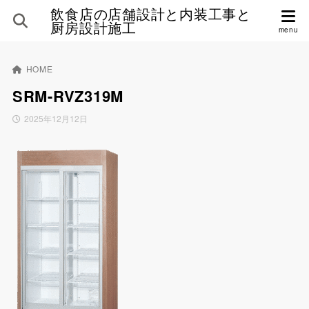
飲食店の店舗設計と内装工事と
厨房設計施工
HOME
SRM-RVZ319M
2025年12月12日