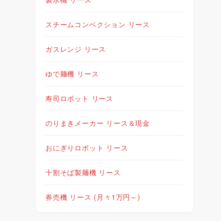
スチームコンベクション リース
ガスレンジ リース
ゆで麺機 リース
寿司ロボット リース
のりまきメーカー リース＆現金
おにぎりロボット リース
十割そば製麺機 リース
券売機 リース (月々1万円～)