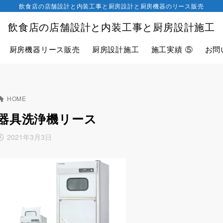
飲食店の店舗設計と内装工事と厨房設計と厨房機器のリース販売
飲食店の店舗設計と内装工事と厨房設計施工
厨房機器リース販売
厨房設計施工
施工実績 ⑤
お問
HOME
器具洗浄機リース
2021年3月3日