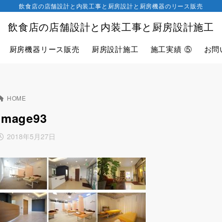
飲食店の店舗設計と内装工事と厨房設計と厨房機器のリース販売
飲食店の店舗設計と内装工事と厨房設計施工
厨房機器リース販売
厨房設計施工
施工実績 ⑤
お問
HOME
image93
2018年5月27日