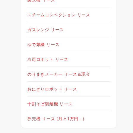
スチームコンベクション リース
ガスレンジ リース
ゆで麺機 リース
寿司ロボット リース
のりまきメーカー リース＆現金
おにぎりロボット リース
十割そば製麺機 リース
券売機 リース (月々1万円～)