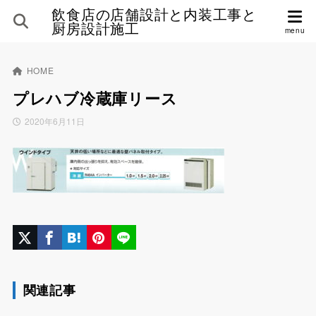
飲食店の店舗設計と内装工事と
厨房設計施工
HOME
プレハブ冷蔵庫リース
2020年6月11日
関連記事