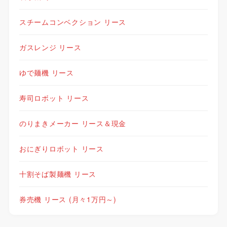
スチームコンベクション リース
ガスレンジ リース
ゆで麺機 リース
寿司ロボット リース
のりまきメーカー リース＆現金
おにぎりロボット リース
十割そば製麺機 リース
券売機 リース (月々1万円～)