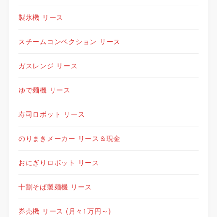
製氷機 リース
スチームコンベクション リース
ガスレンジ リース
ゆで麺機 リース
寿司ロボット リース
のりまきメーカー リース＆現金
おにぎりロボット リース
十割そば製麺機 リース
券売機 リース (月々1万円～)