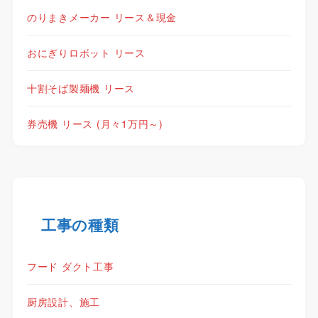
のりまきメーカー リース＆現金
おにぎりロボット リース
十割そば製麺機 リース
券売機 リース (月々1万円～)
工事の種類
フード ダクト工事
厨房設計、施工