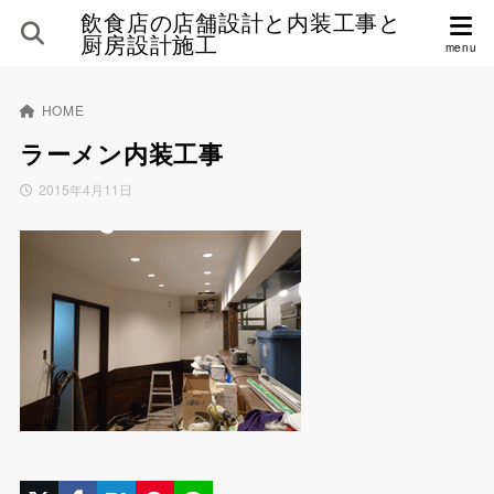
飲食店の店舗設計と内装工事と
厨房設計施工
HOME
ラーメン内装工事
2015年4月11日