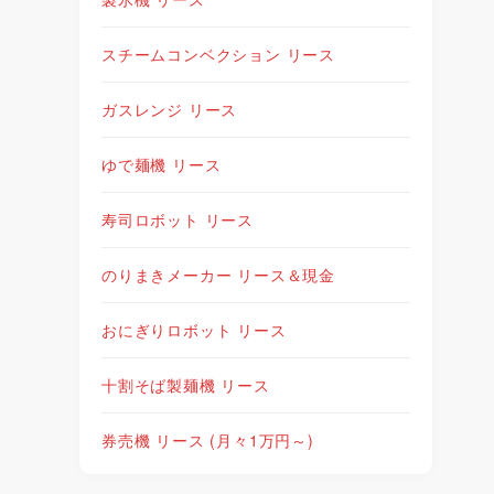
スチームコンベクション リース
ガスレンジ リース
ゆで麺機 リース
寿司ロボット リース
のりまきメーカー リース＆現金
おにぎりロボット リース
十割そば製麺機 リース
券売機 リース (月々1万円～)