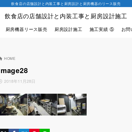
飲食店の店舗設計と内装工事と厨房設計と厨房機器のリース販売
飲食店の店舗設計と内装工事と厨房設計施工
厨房機器リース販売
厨房設計施工
施工実績 ⑤
お問
HOME
image28
2018年11月28日