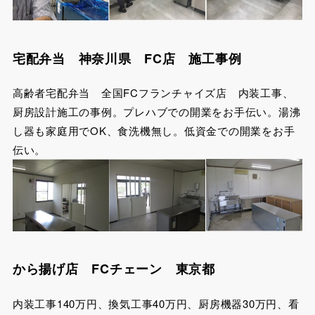
宅配弁当 神奈川県 FC店 施工事例
高齢者宅配弁当 全国FCフランチャイズ店 内装工事、
厨房設計施工の事例。プレハブでの開業をお手伝い。湯沸
し器も家庭用でOK、食洗機無し。低資金での開業をお手
伝い。
から揚げ店 FCチェーン 東京都
内装工事140万円、換気工事40万円、厨房機器30万円、看