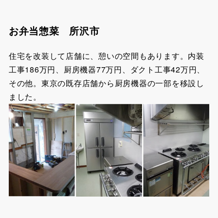
お弁当惣菜 所沢市
住宅を改装して店舗に、憩いの空間もあります。内装
工事186万円、厨房機器77万円、ダクト工事42万円、
その他。東京の
既存店舗から厨房機器の一部を移設し
ました。