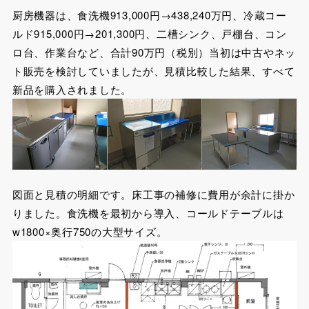
厨房機器は、食洗機913,000円→438,240万円、冷蔵コー
ルド915,000円→201,300円、二槽シンク、戸棚台、コン
ロ台、作業台など、合計90万円（税別）当初は中古やネッ
ト販売を検討していましたが、見積比較した結果、すべて
新品を購入されました。
図面と見積の明細です。床工事の補修に費用が余計に掛か
りました。食洗機を最初から導入、コールドテーブルは
w1800×奥行750の大型サイズ。