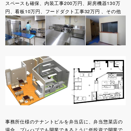
スペースも確保、
内装工事200万円、厨房機器130万
円、看板10万円、フードダクト工事32万円 、その他
事務所仕様のテナントビルを弁当店に、
弁当惣菜店の
場合、プレハブでも開業できるように低投資で開業で