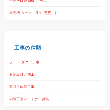
十割そば製麺機 リース
券売機 リース (月々1万円～)
工事の種類
フード ダクト工事
厨房設計、施工
家具と改装工事
内装工事パートナー募集