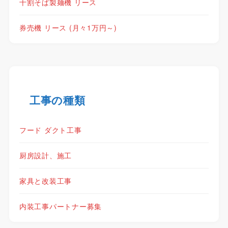
十割そば製麺機 リース
券売機 リース (月々1万円～)
工事の種類
フード ダクト工事
厨房設計、施工
家具と改装工事
内装工事パートナー募集