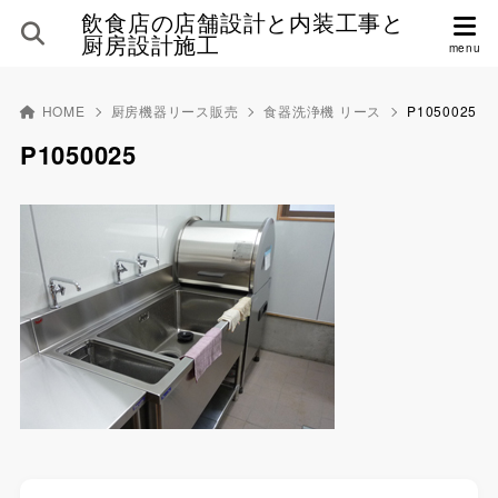
飲食店の店舗設計と内装工事と
厨房設計施工
HOME
厨房機器リース販売
食器洗浄機 リース
P1050025
P1050025