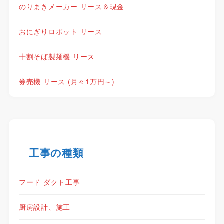
のりまきメーカー リース＆現金
おにぎりロボット リース
十割そば製麺機 リース
券売機 リース (月々1万円～)
工事の種類
フード ダクト工事
厨房設計、施工