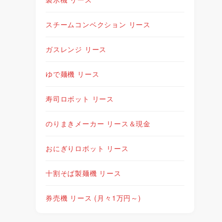
スチームコンベクション リース
ガスレンジ リース
ゆで麺機 リース
寿司ロボット リース
のりまきメーカー リース＆現金
おにぎりロボット リース
十割そば製麺機 リース
券売機 リース (月々1万円～)