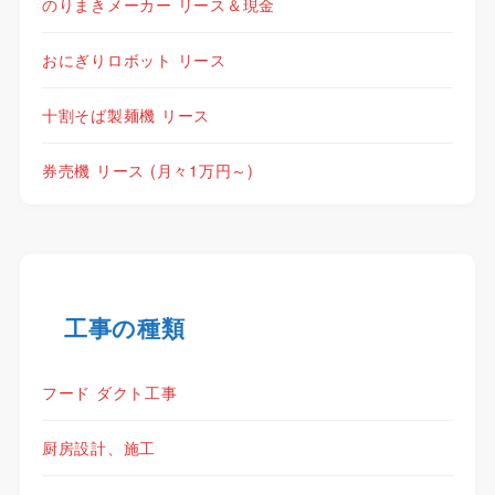
のりまきメーカー リース＆現金
おにぎりロボット リース
十割そば製麺機 リース
券売機 リース (月々1万円～)
工事の種類
フード ダクト工事
厨房設計、施工