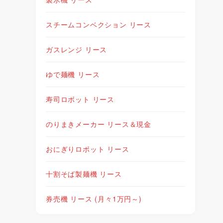
スチームコンベクション リース
ガスレンジ リース
ゆで麺機 リース
寿司ロボット リース
のりまきメーカー リース＆現金
おにぎりロボット リース
十割そば製麺機 リース
券売機 リース (月々1万円～)