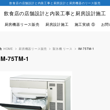
飲食店の店舗設計と内装工事と厨房設計と厨房機器のリース販売
飲食店の店舗設計と内装工事と厨房設計施工
厨房機器リース販売
厨房設計施工
施工実績 ⑤
お問
HOME
厨房機器リース販売
製氷機 リース
IM-75TM-1
IM-75TM-1