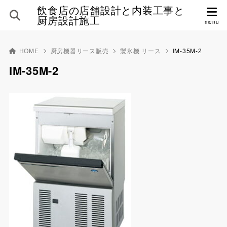
飲食店の店舗設計と内装工事と
厨房設計施工
HOME
厨房機器リース販売
製氷機 リース
IM-35M-2
IM-35M-2