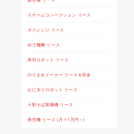
スチームコンベクション リース
ガスレンジ リース
ゆで麺機 リース
寿司ロボット リース
のりまきメーカー リース＆現金
おにぎりロボット リース
十割そば製麺機 リース
券売機 リース (月々1万円～)