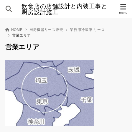
飲食店の店舗設計と内装工事と
厨房設計施工
HOME
厨房機器リース販売
業務用冷蔵庫 リース
営業エリア
営業エリア