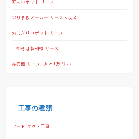
寿司ロボット リース
のりまきメーカー リース＆現金
おにぎりロボット リース
十割そば製麺機 リース
券売機 リース (月々1万円～)
工事の種類
フード ダクト工事