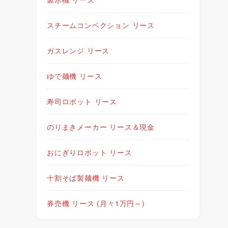
スチームコンベクション リース
ガスレンジ リース
ゆで麺機 リース
寿司ロボット リース
のりまきメーカー リース＆現金
おにぎりロボット リース
十割そば製麺機 リース
券売機 リース (月々1万円～)