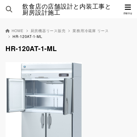
飲食店の店舗設計と内装工事と
厨房設計施工
HOME
厨房機器リース販売
業務用冷蔵庫 リース
HR-120AT-1-ML
HR-120AT-1-ML