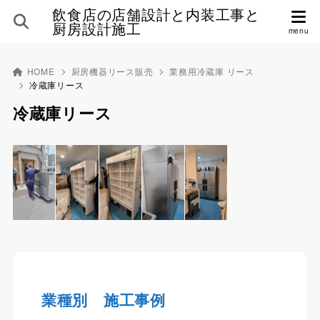
飲食店の店舗設計と内装工事と
厨房設計施工
HOME
厨房機器リース販売
業務用冷蔵庫 リース
冷蔵庫リース
冷蔵庫リース
業種別 施工事例