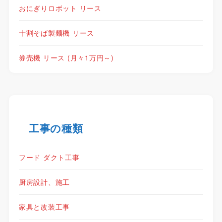
おにぎりロボット リース
十割そば製麺機 リース
券売機 リース (月々1万円～)
工事の種類
フード ダクト工事
厨房設計、施工
家具と改装工事