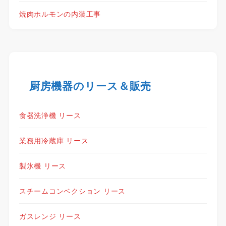
焼肉ホルモンの内装工事
厨房機器のリース＆販売
食器洗浄機 リース
業務用冷蔵庫 リース
製氷機 リース
スチームコンベクション リース
ガスレンジ リース