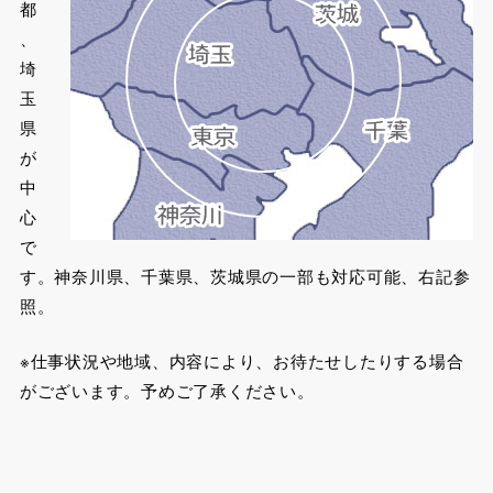
都
、
埼
玉
県
が
中
心
で
す。神奈川県、千葉県、茨城県の一部も対応可能、右記参
照。
※仕事状況や地域、内容により、お待たせしたりする場合
がございます。予めご了承ください。