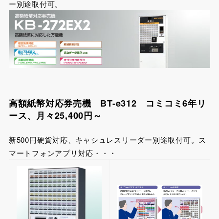
ー別途取付可。
高額紙幣対応券売機 BT-e312 コミコミ6年リ
ース、月々25,400円～
新500円硬貨対応、キャシュレスリーダー別途取付可。ス
マートフォンアプリ対応・・・