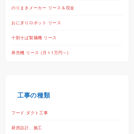
のりまきメーカー リース＆現金
おにぎりロボット リース
十割そば製麺機 リース
券売機 リース (月々1万円～)
工事の種類
フード ダクト工事
厨房設計、施工