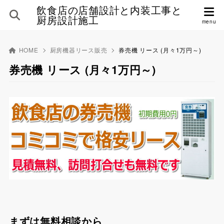
飲食店の店舗設計と内装工事と
厨房設計施工
HOME
厨房機器リース販売
券売機 リース (月々1万円～)
券売機 リース (月々1万円～)
まずは無料相談から