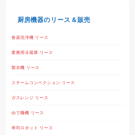
厨房機器のリース＆販売
食器洗浄機 リース
業務用冷蔵庫 リース
製氷機 リース
スチームコンベクション リース
ガスレンジ リース
ゆで麺機 リース
寿司ロボット リース