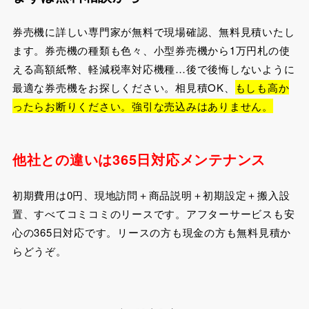
券売機に詳しい専門家が無料で現場確認、無料見積いたし
ます。券売機の種類も色々、小型券売機から1万円札の使
える高額紙幣、軽減税率対応機種…後で後悔しないように
最適な券売機をお探しください。相見積OK、
もしも高か
ったらお断りください。強引な売込みはありません。
他社との違いは365日対応メンテナンス
初期費用は0円、現地訪問＋商品説明＋初期設定＋搬入設
置、すべてコミコミのリースです。アフターサービスも安
心の365日対応です。リースの方も現金の方も無料見積か
らどうぞ。