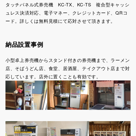
タッチパネル式券売機 KC-TX、KC-TS 複合型キャッシ
ュレス決済対応、電子マネー、クレジットカード、QRコ
ード。詳しくは無料見積にて応対させて頂きます。
納品設置事例
小型卓上券売機からスタンド付きの券売機まで、ラーメン
店、そばうどん店、食堂、居酒屋、テイクアウト店まで対
応しています。店外に置くことも有効です。