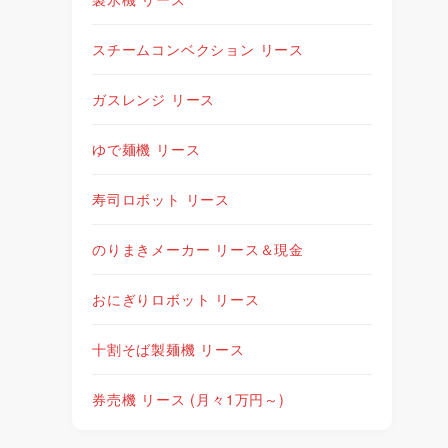
スチームコンベクション リース
ガスレンジ リース
ゆで麺機 リース
寿司ロボット リース
のりまきメーカー リース＆現金
おにぎりロボット リース
十割そば製麺機 リース
券売機 リース (月々1万円～)