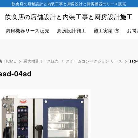
飲食店の店舗設計と内装工事と厨房設計と厨房機器のリース販売
飲食店の店舗設計と内装工事と厨房設計施工
厨房機器リース販売
厨房設計施工
施工実績 ⑤
お問
HOME
厨房機器リース販売
スチームコンベクション リース
ssd
ssd-04sd