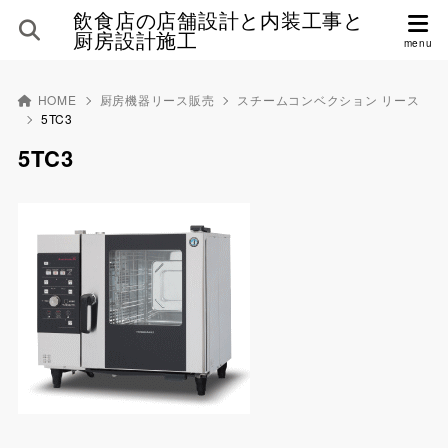
飲食店の店舗設計と内装工事と
厨房設計施工
HOME
厨房機器リース販売
スチームコンベクション リース
5TC3
5TC3