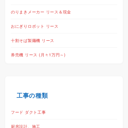
のりまきメーカー リース＆現金
おにぎりロボット リース
十割そば製麺機 リース
券売機 リース (月々1万円～)
工事の種類
フード ダクト工事
厨房設計、施工