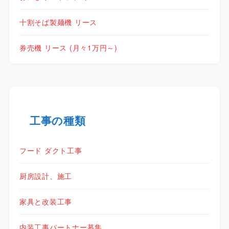
十割そば製麺機 リース
券売機 リース (月々1万円～)
工事の種類
フード ダクト工事
厨房設計、施工
家具と改装工事
内装工事パートナー募集