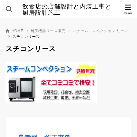
飲食店の店舗設計と内装工事と
厨房設計施工
HOME
厨房機器リース販売
スチームコンベクション リース
スチコンリース
スチコンリース