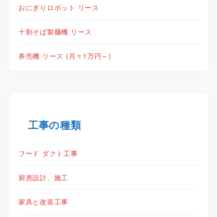
おにぎりロボット リース
十割そば製麺機 リース
券売機 リース (月々1万円～)
工事の種類
フード ダクト工事
厨房設計、施工
家具と改装工事