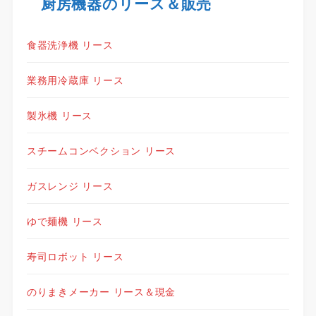
厨房機器のリース＆販売
食器洗浄機 リース
業務用冷蔵庫 リース
製氷機 リース
スチームコンベクション リース
ガスレンジ リース
ゆで麺機 リース
寿司ロボット リース
のりまきメーカー リース＆現金