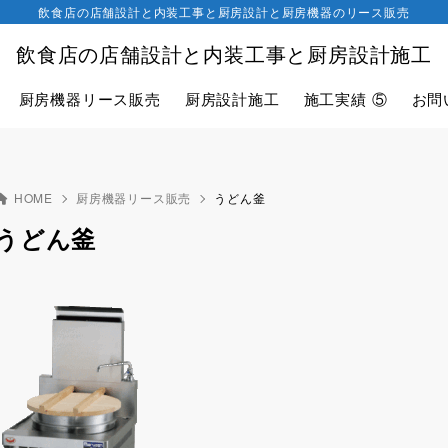
飲食店の店舗設計と内装工事と厨房設計と厨房機器のリース販売
飲食店の店舗設計と内装工事と厨房設計施工
厨房機器リース販売
厨房設計施工
施工実績 ⑤
お問
HOME
厨房機器リース販売
うどん釜
うどん釜