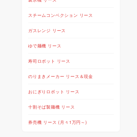
スチームコンベクション リース
ガスレンジ リース
ゆで麺機 リース
寿司ロボット リース
のりまきメーカー リース＆現金
おにぎりロボット リース
十割そば製麺機 リース
券売機 リース (月々1万円～)