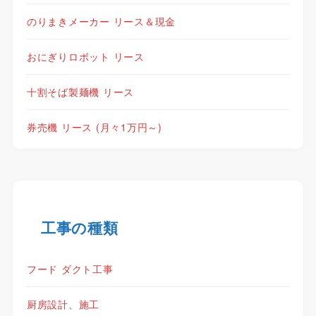
のりまきメーカー リース＆現金
おにぎりロボット リース
十割そば製麺機 リース
券売機 リース (月々1万円～)
工事の種類
フード ダクト工事
厨房設計、施工