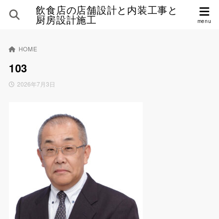
飲食店の店舗設計と内装工事と
厨房設計施工
HOME
103
2026年7月3日