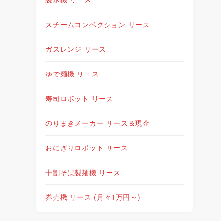
スチームコンベクション リース
ガスレンジ リース
ゆで麺機 リース
寿司ロボット リース
のりまきメーカー リース＆現金
おにぎりロボット リース
十割そば製麺機 リース
券売機 リース (月々1万円～)