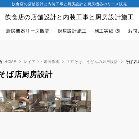
飲食店の店舗設計と内装工事と厨房設計と厨房機器のリース販売
飲食店の店舗設計と内装工事と厨房設計施工
厨房機器リース販売
厨房設計施工
施工実績 ⑤
お問
HOME
レイアウト図面作成
手打そば、うどんの厨房設計
そば店
そば店厨房設計