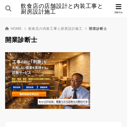
飲食店の店舗設計と内装工事と
厨房設計施工
HOME
飲食店の内装工事と厨房設計施工
開業診断士
開業診断士