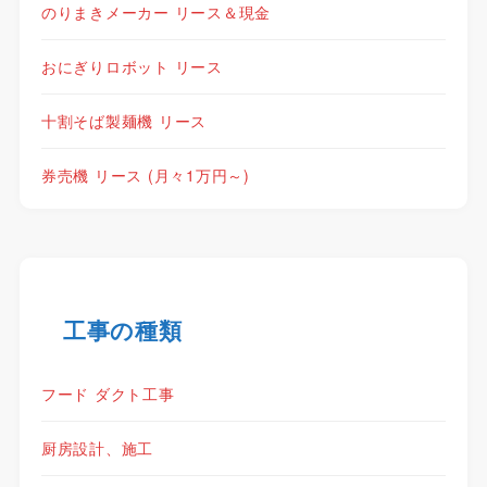
のりまきメーカー リース＆現金
おにぎりロボット リース
十割そば製麺機 リース
券売機 リース (月々1万円～)
工事の種類
フード ダクト工事
厨房設計、施工