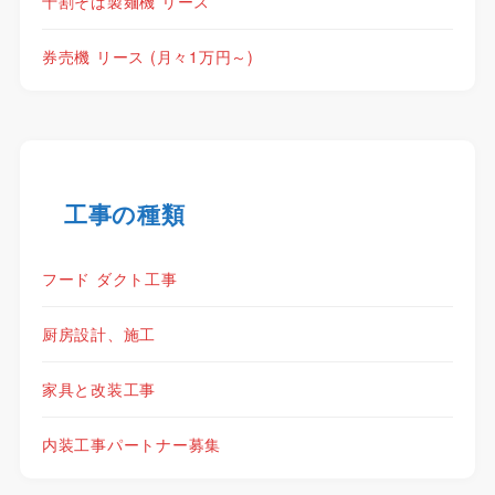
十割そば製麺機 リース
券売機 リース (月々1万円～)
工事の種類
フード ダクト工事
厨房設計、施工
家具と改装工事
内装工事パートナー募集