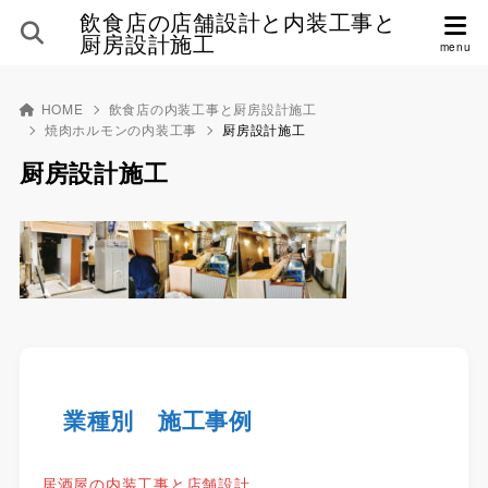
飲食店の店舗設計と内装工事と
厨房設計施工
HOME
飲食店の内装工事と厨房設計施工
焼肉ホルモンの内装工事
厨房設計施工
厨房設計施工
業種別 施工事例
居酒屋の内装工事と店舗設計