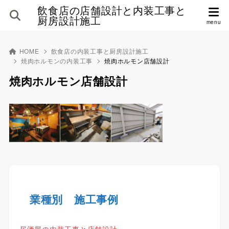
飲食店の店舗設計と内装工事と
厨房設計施工
HOME
飲食店の内装工事と厨房設計施工
焼肉ホルモンの内装工事
焼肉ホルモン店舗設計
焼肉ホルモン店舗設計
業種別 施工事例
居酒屋の内装工事と店舗設計