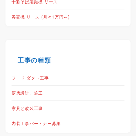
十割そば製麺機 リース
券売機 リース (月々1万円～)
工事の種類
フード ダクト工事
厨房設計、施工
家具と改装工事
内装工事パートナー募集