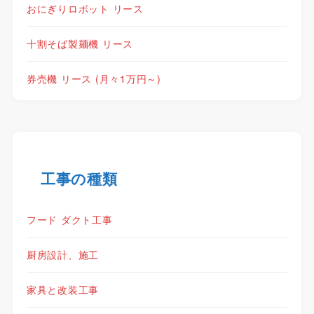
おにぎりロボット リース
十割そば製麺機 リース
券売機 リース (月々1万円～)
工事の種類
フード ダクト工事
厨房設計、施工
家具と改装工事