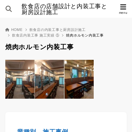
飲食店の店舗設計と内装工事と
厨房設計施工
HOME
飲食店の内装工事と厨房設計施工
飲食店内装工事 施工実績 ⑤
焼肉ホルモン内装工事
焼肉ホルモン内装工事
業種別 施工事例