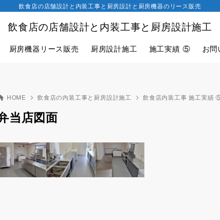
飲食店の店舗設計と内装工事と厨房設計と厨房機器のリース販売
飲食店の店舗設計と内装工事と厨房設計施工
厨房機器リース販売
厨房設計施工
施工実績 ⑤
お問
HOME
飲食店の内装工事と厨房設計施工
飲食店内装工事 施工実績 
弁当店図面