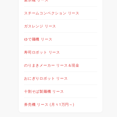
スチームコンベクション リース
ガスレンジ リース
ゆで麺機 リース
寿司ロボット リース
のりまきメーカー リース＆現金
おにぎりロボット リース
十割そば製麺機 リース
券売機 リース (月々1万円～)