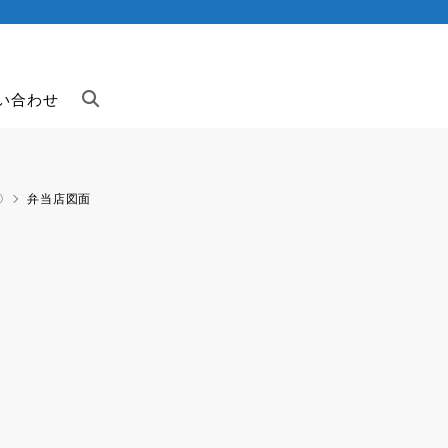
い合わせ
⑤
弁当店図面