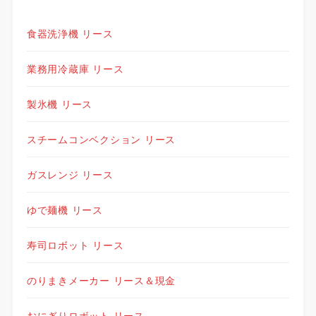
食器洗浄機 リース
業務用冷蔵庫 リース
製氷機 リース
スチームコンベクション リース
ガスレンジ リース
ゆで麺機 リース
寿司ロボット リース
のりまきメーカー リース＆現金
おにぎりロボット リース