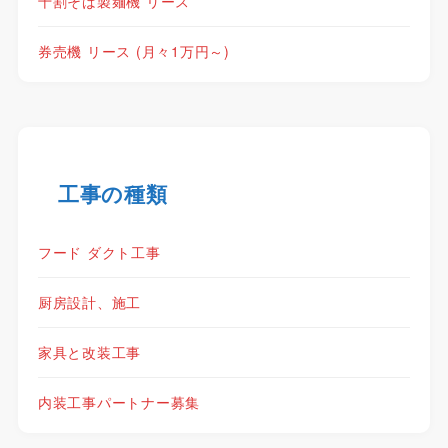
十割そば製麺機 リース
券売機 リース (月々1万円～)
工事の種類
フード ダクト工事
厨房設計、施工
家具と改装工事
内装工事パートナー募集