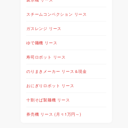
スチームコンベクション リース
ガスレンジ リース
ゆで麺機 リース
寿司ロボット リース
のりまきメーカー リース＆現金
おにぎりロボット リース
十割そば製麺機 リース
券売機 リース (月々1万円～)