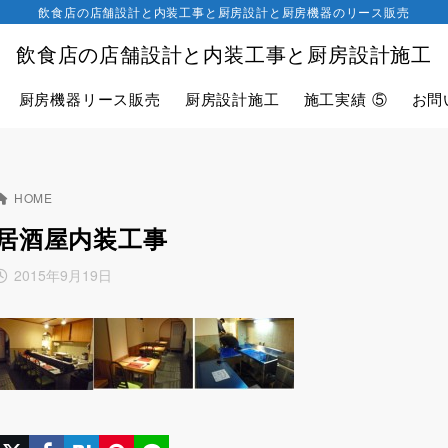
飲食店の店舗設計と内装工事と厨房設計と厨房機器のリース販売
飲食店の店舗設計と内装工事と厨房設計施工
厨房機器リース販売
厨房設計施工
施工実績 ⑤
お問
HOME
居酒屋内装工事
2015年9月19日