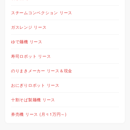
スチームコンベクション リース
ガスレンジ リース
ゆで麺機 リース
寿司ロボット リース
のりまきメーカー リース＆現金
おにぎりロボット リース
十割そば製麺機 リース
券売機 リース (月々1万円～)