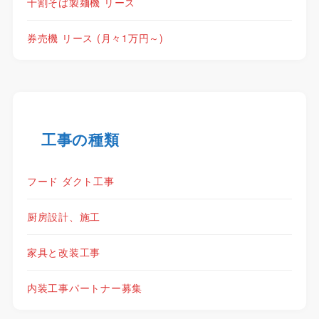
十割そば製麺機 リース
券売機 リース (月々1万円～)
工事の種類
フード ダクト工事
厨房設計、施工
家具と改装工事
内装工事パートナー募集