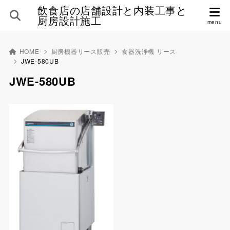
飲食店の店舗設計と内装工事と
厨房設計施工
HOME
厨房機器リース販売
食器洗浄機 リース
JWE-580UB
JWE-580UB