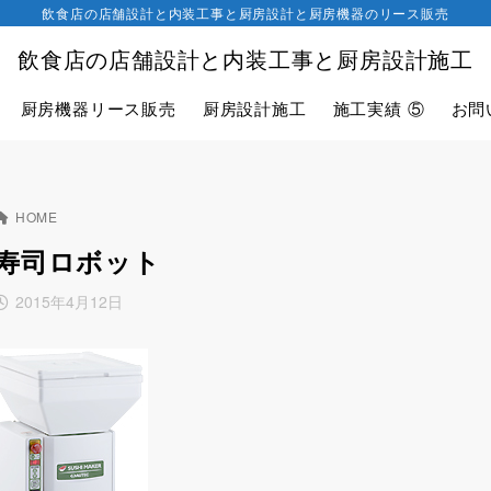
飲食店の店舗設計と内装工事と厨房設計と厨房機器のリース販売
飲食店の店舗設計と内装工事と厨房設計施工
厨房機器リース販売
厨房設計施工
施工実績 ⑤
お問
HOME
寿司ロボット
2015年4月12日