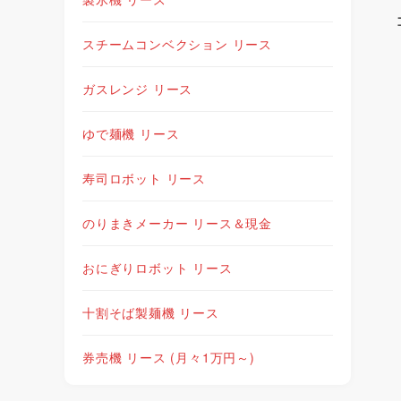
スチームコンベクション リース
ガスレンジ リース
ゆで麺機 リース
寿司ロボット リース
のりまきメーカー リース＆現金
おにぎりロボット リース
十割そば製麺機 リース
券売機 リース (月々1万円～)