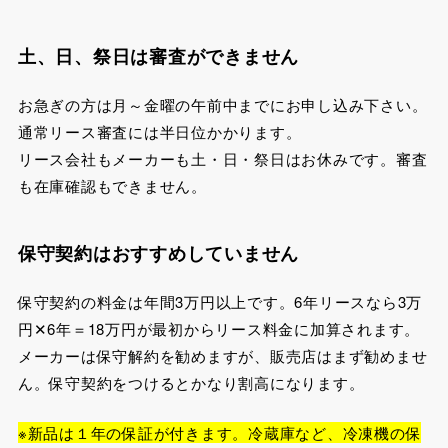
土、日、祭日は審査ができません
お急ぎの方は月～金曜の午前中までにお申し込み下さい。
通常リース審査には半日位かかります。
リース会社もメーカーも土・日・祭日はお休みです。審査
も在庫確認もできません。
保守契約はおすすめしていません
保守契約の料金は年間3万円以上です。6年リースなら3万
円✕6年＝18万円が最初からリース料金に加算されます。
メーカーは保守解約を勧めますが、販売店はまず勧めませ
ん。保守契約をつけるとかなり割高になります。
※新品は１年の保証が付きます。冷蔵庫など、冷凍機の保