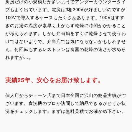
厨房だけの小規模店が多いようでアンダーカウンタータイ
プもよく出ています。電源は3相200Vが好ましいのですが
100Vで導入するケースもたくさんあります。100Vはすす
ぎのお湯の温度が素早く上がらず乾燥に時間がかかること
が考えられます。しかし弁当箱をすぐに乾燥させて使うわ
けではないようで、弁当店では気にならないかもしれませ
ん。何回転もするレストランは食器の乾燥の速さが求めら
れますが…。
実績25年、安心をお届け致します。
個人店からチェーン店まで日本全国に沢山の納品実績がご
ざいます。食洗機のプロが訪問して納品できるかどうか状
況をチェックします。まずは無料見積でお確かめ下さい。