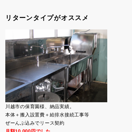
リターンタイプがオススメ
川越市の保育園様、納品実績。
本体＋搬入設置費＋給排水接続工事等
ぜーんぶ込みでリース契約
月額10,000円でした。