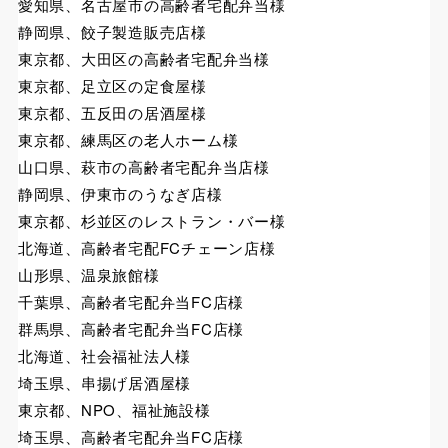
愛知県、名古屋市の高齢者宅配弁当様
静岡県、餃子製造販売店様
東京都、大田区の高齢者宅配弁当様
東京都、足立区の定食屋様
東京都、五反田の居酒屋様
東京都、練馬区の老人ホーム様
山口県、萩市の高齢者宅配弁当店様
静岡県、伊東市のうなぎ店様
東京都、杉並区のレストラン・バー様
北海道、高齢者宅配FCチェーン店様
山形県、温泉旅館様
千葉県、高齢者宅配弁当FC店様
群馬県、高齢者宅配弁当FC店様
北海道、社会福祉法人様
埼玉県、串揚げ居酒屋様
東京都、NPO、福祉施設様
埼玉県、高齢者宅配弁当FC店様