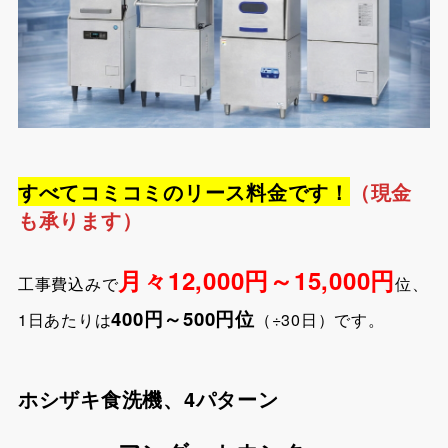
すべてコミコミのリース料金です！
（現金
も承ります）
月々12,000円～15,000円
工事費込みで
位、
400円～500円位
1日あたりは
（÷30日）です。
ホシザキ食洗機、4パターン