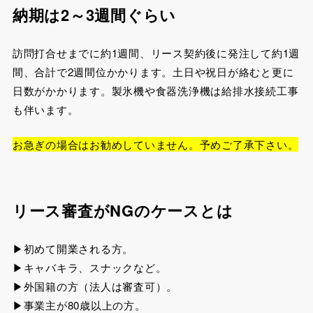
納期は2～3週間ぐらい
訪問打合せまでに約1週間、リース契約後に発注して約1週
間、合計で2週間位かかります。土日や祝日が絡むと更に
日数がかかります。製氷機や食器洗浄機は給排水接続工事
も伴います。
お急ぎの場合はお勧めしていません。予めご了承下さい。
リース審査がNGのケースとは
▶初めて開業される方。
▶キャバキラ、スナックなど。
▶外国籍の方（法人は審査可）。
▶事業主が80歳以上の方。