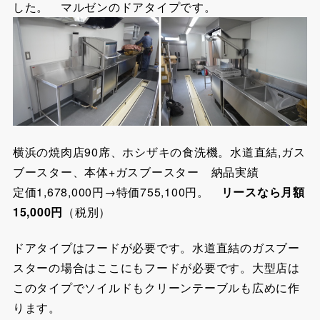
した。 マルゼンのドアタイプです。
横浜の焼肉店90席、ホシザキの食洗機。水道直結,ガス
ブースター、本体+ガスブースター 納品実績
定価1,678,000円→特価755,100円。
リースなら月額
15,000円
（税別）
ドアタイプはフードが必要です。水道直結のガスブー
スターの場合はここにもフードが必要です。大型店は
このタイプでソイルドもクリーンテーブルも広めに作
ります。