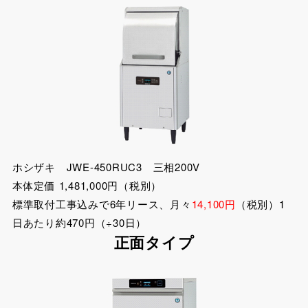
ホシザキ JWE-450RUC3 三相200V
本体定価 1,481,000円（税別）
標準取付工事込みで6年リース、月々
14,100円
（税別）1
日あたり約470円（÷30日）
正面タイプ