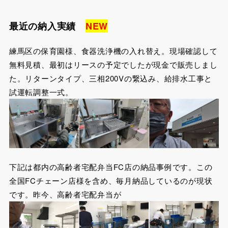
最近の納入実績
NEW
練馬区の保育園様、食器洗浄機の入れ替え。現場確認して
無料見積、最初はリースの予定でしたが現金で販売しまし
た。リターンタイプ、三相200Vの繋込み、給排水工事と
試運転調整一式。
下記は都内の高齢者宅配弁当FC店の納品事例です。この
全国FCチェーン店様を含め、毎月納品しているのが現状
です。昨今、高齢者宅配弁当が