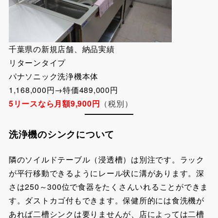
千葉県の新規店舗、納品実績
リターンタイプ
パナソニック洗浄機本体
1,168,000円→特価489,000円
5リースなら月額9,900円
（税別）
洗浄機のシンクについて
隣のソイルドテーブル（浸透槽）は別注です。ラック
が平行移動できるようにレール状に溝があります。深
さは250～300位で食器をたくさんいれることができま
す。ダストカゴ付もできます。保健所的には食洗機が
あれば二槽シンクは要りませんが、店によっては二槽