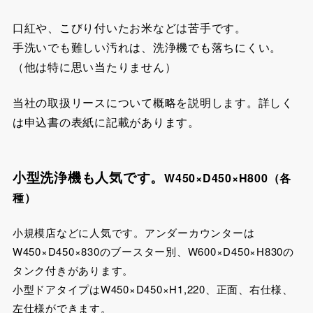
口紅や、こびり付いたお米などは苦手です。
手洗いでも難しい汚れは、洗浄機でも落ちにくい。
（他は特に思い当たりません）
当社の取扱リースについて概略を説明します。詳しく
は申込書の表紙に記載があります。
小型洗浄機も人気です。
W450×D450×H800（各
種）
小規模店などに人気です。アンダーカウンターは
W450×D450×830のブースター別、W600×D450×H830の
タンク付きがあります。
小型ドアタイプはW450×D450×H1,220、正面、右仕様、
左仕様ができます。