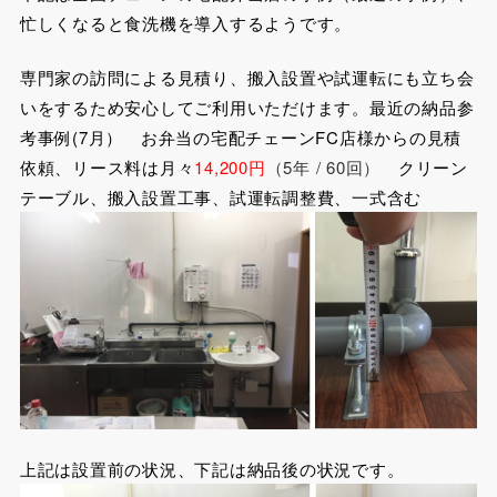
忙しくなると食洗機を導入するようです。
専門家の訪問による見積り、搬入設置や試運転にも立ち会
いをするため安心してご利用いただけます。最近の納品参
考事例(7月） お弁当の宅配チェーンFC店様からの見積
依頼、リース料は月々
14,200円
（5年 / 60回）
クリーン
テーブル、搬入設置工事、試運転調整費、一式含む
上記は設置前の状況、下記は納品後の状況です。