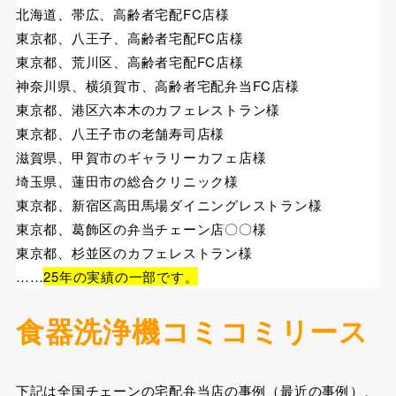
北海道、帯広、高齢者宅配FC店様
東京都、八王子、高齢者宅配FC店様
東京都、荒川区、高齢者宅配FC店様
神奈川県、横須賀市、高齢者宅配弁当FC店様
東京都、港区六本木のカフェレストラン様
東京都、八王子市の老舗寿司店様
滋賀県、甲賀市のギャラリーカフェ店様
埼玉県、蓮田市の総合クリニック様
東京都、新宿区高田馬場ダイニングレストラン様
東京都、葛飾区の弁当チェーン店〇〇様
東京都、杉並区のカフェレストラン様
……
25年の実績の一部です。
食器洗浄機コミコミリース
下記は全国チェーンの宅配弁当店の事例（最近の事例）、