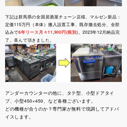
下記は群馬県の全国居酒屋チェーン店様、マルゼン新品：
定価115万円（本体）搬入設置工事、既存撤去処分、全部
込みで
6年リース月々11,900円(税別)
。2023年12月納品完
了。喜んで頂きました。
アンダーカウンターの他に、タテ型、小型ドアタイ
プ、小型450×450、など各種ございます。
どの機種が合うのか？専門家が無料で現調してアドバ
イスします。