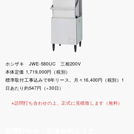
ホシザキ JWE-580UC 三相200V
本体定価 1,719,000円（税別）
標準取付工事込みで6年リース、月々16,400円（税別）1
日あたり約547円（÷30日）
※訪問打ち合わせの上、正式に見積致します（無料）
訪問打合せ・見積無料エリア