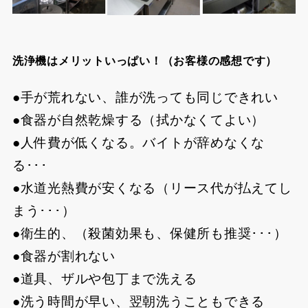
洗浄機はメリットいっぱい！（お客様の感想です）
●手が荒れない、誰が洗っても同じできれい
●食器が自然乾燥する（拭かなくてよい）
●人件費が低くなる。バイトが辞めなくな
る･･･
●水道光熱費が安くなる（
リース代が払えてし
まう･･･）
●衛生的、（殺菌効果も、保健所も推奨･･･）
●食器が割れない
●道具、ザルや包丁まで洗える
●洗う時間が早い、翌朝洗うこともできる