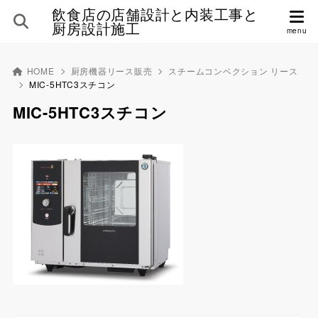
飲食店の店舗設計と内装工事と
厨房設計施工
HOME
厨房機器リース販売
スチームコンベクション リース
MIC-5HTC3スチコン
MIC-5HTC3スチコン