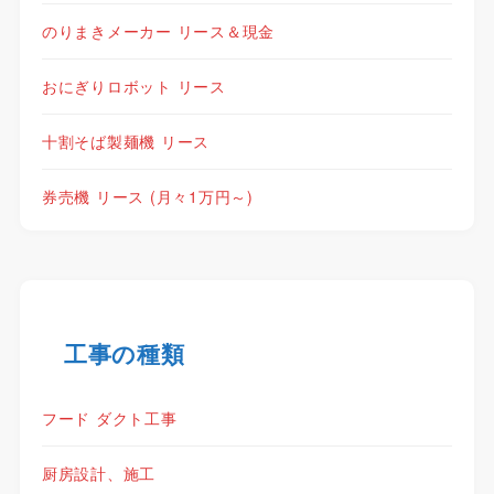
のりまきメーカー リース＆現金
おにぎりロボット リース
十割そば製麺機 リース
券売機 リース (月々1万円～)
工事の種類
フード ダクト工事
厨房設計、施工