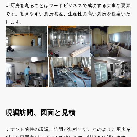
い厨房を創ることはフードビジネスで成功する大事な要素
です。働きやすい厨房環境、生産性の高い厨房を提案いた
します。
現調訪問、図面と見積
テナント物件の現調、訪問が無料です。どのように厨房を