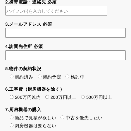
2.携帯電話・連絡先 必須
3.メールアドレス 必須
4.訪問先住所 必須
5.物件の契約状況
契約済み
契約予定
検討中
6.工事費（厨房機器を除く）
200万円以内
200万円以上
500万円以上
7.厨房機器の購入
新品で見積が欲しい
中古を優先したい
厨房機器は要らない