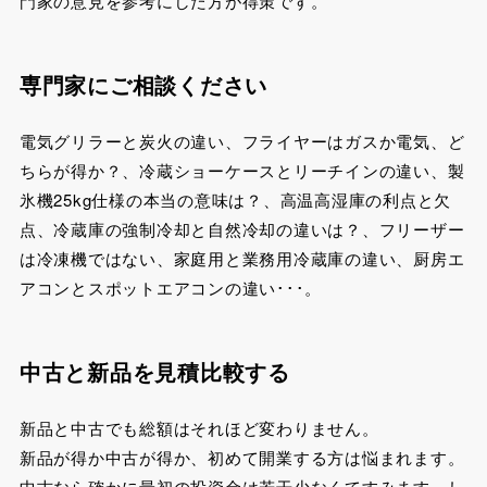
門家の意見を参考にした方が得策です。
専門家にご相談ください
電気グリラーと炭火の違い、フライヤーはガスか電気、ど
ちらが得か？、冷蔵ショーケースとリーチインの違い、製
氷機25kg仕様の本当の意味は？、高温高湿庫の利点と欠
点、冷蔵庫の強制冷却と自然冷却の違いは？、フリーザー
は冷凍機ではない、家庭用と業務用冷蔵庫の違い、厨房エ
アコンとスポットエアコンの違い･･･。
中古と新品を見積比較する
新品と中古でも総額はそれほど変わりません。
新品が得か中古が得か、初めて開業する方は悩まれます。
中古なら確かに最初の投資金は若干少なくてすみます。し