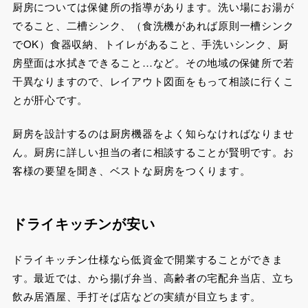
厨房については保健所の指導があります。洗い場にお湯が
でること、二槽シンク、（食洗機があれば原則一槽シンク
でOK）食器収納、トイレがあること、手洗いシンク、厨
房壁面は水拭きできること…など。その地域の保健所で若
干異なりますので、レイアウト図面をもって相談に行くこ
とが肝心です。
厨房を設計するのは厨房機器をよく知らなければなりませ
ん。厨房に詳しい担当の者に相談することが賢明です。お
客様の要望を聞き、ベストな厨房をつくります。
ドライキッチンが安い
ドライキッチン仕様なら低資金で開業することができま
す。最近では、から揚げ弁当、高齢者の宅配弁当店、立ち
飲み居酒屋、手打そば店などの実績が目立ちます。