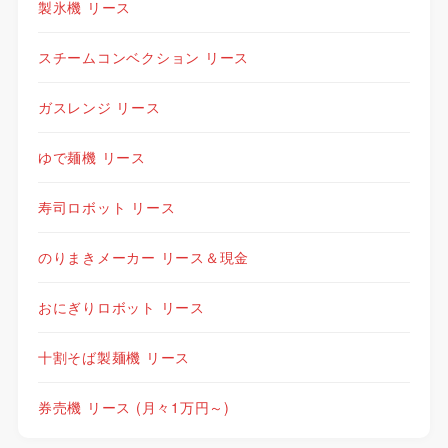
製氷機 リース
スチームコンベクション リース
ガスレンジ リース
ゆで麺機 リース
寿司ロボット リース
のりまきメーカー リース＆現金
おにぎりロボット リース
十割そば製麺機 リース
券売機 リース (月々1万円～)