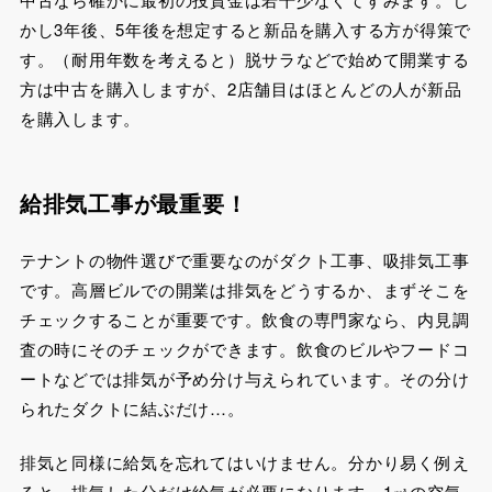
かし3年後、5年後を想定すると新品を購入する方が得策で
す。（耐用年数を考えると）脱サラなどで始めて開業する
方は中古を購入しますが、2店舗目はほとんどの人が新品
を購入します。
給排気工事が最重要！
テナントの物件選びで重要なのがダクト工事、吸排気工事
です。高層ビルでの開業は排気をどうするか、まずそこを
チェックすることが重要です。飲食の専門家なら、内見調
査の時にそのチェックができます。飲食のビルやフードコ
ートなどでは排気が予め分け与えられています。その分け
られたダクトに結ぶだけ…。
排気と同様に給気を忘れてはいけません。分かり易く例え
ると、排気した分だけ給気が必要になります。1㎥の空気