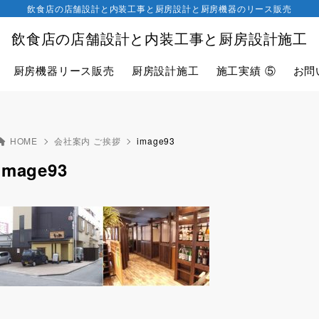
飲食店の店舗設計と内装工事と厨房設計と厨房機器のリース販売
飲食店の店舗設計と内装工事と厨房設計施工
厨房機器リース販売
厨房設計施工
施工実績 ⑤
お問
HOME
会社案内 ご挨拶
image93
image93