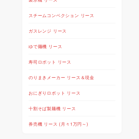
スチームコンベクション リース
ガスレンジ リース
ゆで麺機 リース
寿司ロボット リース
のりまきメーカー リース＆現金
おにぎりロボット リース
十割そば製麺機 リース
券売機 リース (月々1万円～)