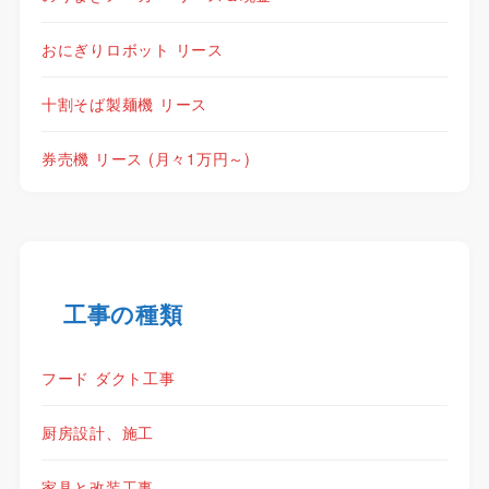
おにぎりロボット リース
十割そば製麺機 リース
券売機 リース (月々1万円～)
工事の種類
フード ダクト工事
厨房設計、施工
家具と改装工事