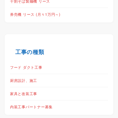
十割そば製麺機 リース
券売機 リース (月々1万円～)
工事の種類
フード ダクト工事
厨房設計、施工
家具と改装工事
内装工事パートナー募集