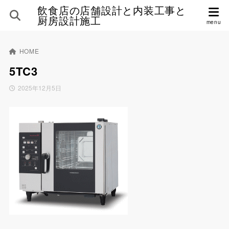
飲食店の店舗設計と内装工事と
厨房設計施工
HOME
5TC3
2025年12月5日