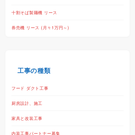
十割そば製麺機 リース
券売機 リース (月々1万円～)
工事の種類
フード ダクト工事
厨房設計、施工
家具と改装工事
内装工事パートナー募集