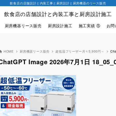
飲食店の店舗設計と内装工事と厨房設計と厨房機器のリース販売
飲食店の店舗設計と内装工事と厨房設計施工
厨房機器リース販売
厨房設計施工
施工実績 ⑤
お問
HOME
厨房機器リース販売
超低温フリーザー月々5,900円～
Ch
ChatGPT Image 2026年7月1日 18_05_