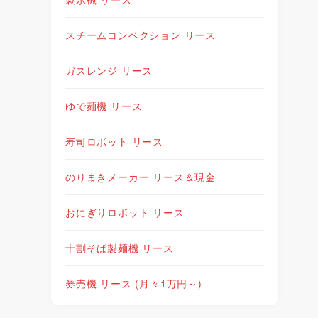
スチームコンベクション リース
ガスレンジ リース
ゆで麺機 リース
寿司ロボット リース
のりまきメーカー リース＆現金
おにぎりロボット リース
十割そば製麺機 リース
券売機 リース (月々1万円～)